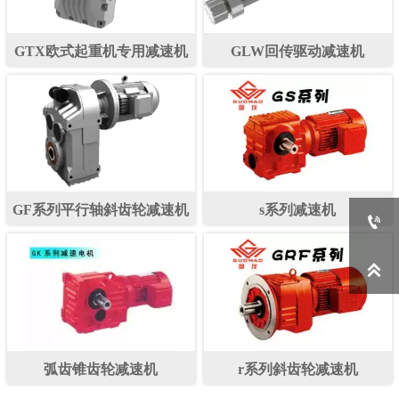
GTX欧式起重机专用减速机
GLW回传驱动减速机
GF系列平行轴斜齿轮减速机
s系列减速机


弧齿锥齿轮减速机
r系列斜齿轮减速机