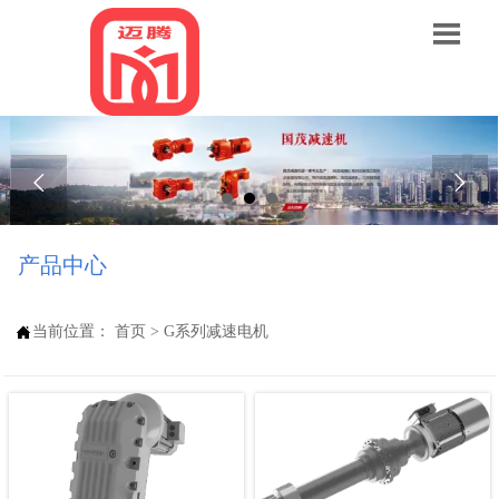



产品中心

当前位置：
首页
>
G系列减速电机