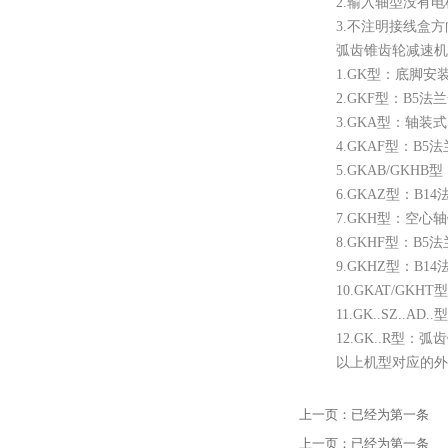
2.输入轴型没有电
3.不注明接线盒方
弧齿锥齿轮减速机输
1.GK型：底脚安
2.GKF型：B5法
3.GKA型：轴装式
4.GKAF型：B5
5.GKAB/GKHB
6.GKAZ型：B14
7.GKH型：空心轴
8.GKHF型：B5
9.GKHZ型：B1
10.GKAT/GKH
11.GK..SZ..AD
12.GK..R型：
以上机型对应的外形
上一页：已经为第一条
上一页：已经为第一条