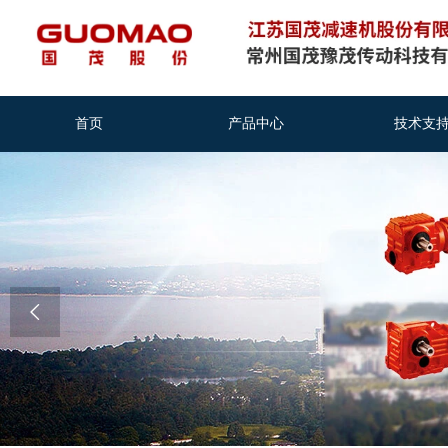
首页
产品中心
技术支
