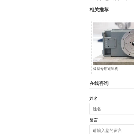
相关推荐
橡塑专用减速机
在线咨询
姓名
留言