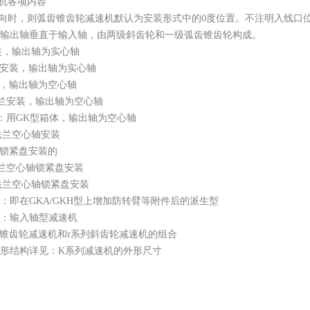
机各项内容
向时，则弧齿锥齿轮减速机默认为安装形式中的0度位置。不注明入线口
出轴垂直于输入轴，由两级斜齿轮和一级弧齿锥齿轮构成。
装，输出轴为实心轴
兰安装，输出轴为实心轴
，输出轴为空心轴
法兰安装，输出轴为空心轴
型：用GK型箱体，输出轴为空心轴
法兰空心轴安装
锁紧盘安装的
法兰空心轴锁紧盘安装
4法兰空心轴锁紧盘安装
T型：即在GKA/GKH型上增加防转臂等附件后的派生型
..型：输入轴型减速机
弧齿锥齿轮减速机和r系列斜齿轮减速机的组合
结构详见：K系列减速机的外形尺寸