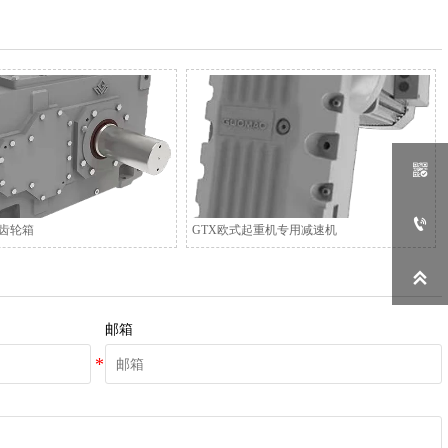


业齿轮箱
GTX欧式起重机专用减速机

邮箱