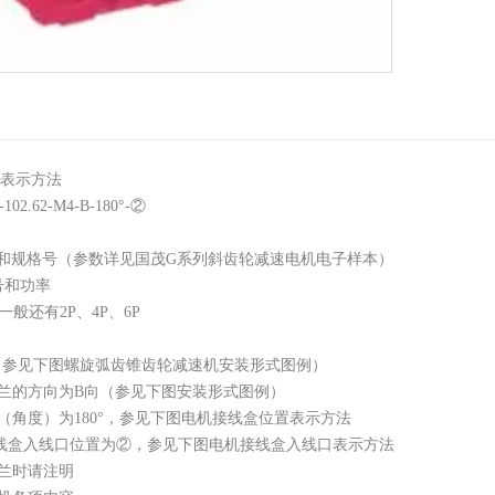
号表示方法
02.62-M4-B-180°-②
型和规格号（参数详见国茂G系列斜齿轮减速电机电子样本）
号和功率
般还有2P、4P、6P
（参见下图螺旋弧齿锥齿轮减速机安装形式图例）
兰的方向为B向（参见下图安装形式图例）
角度）为180°，参见下图电机接线盒位置表示方法
线盒入线口位置为②，参见下图电机接线盒入线口表示方法
兰时请注明