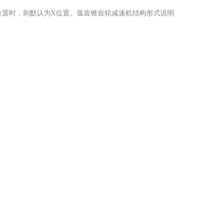
位置时，则默认为X位置。弧齿锥齿轮减速机结构形式说明